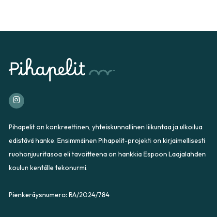
Pihapelit on konkreettinen, yhteiskunnallinen liikuntaa ja ulkoilua
edistävä hanke. Ensimmäinen Pihapelit-projekti on kirjaimellisesti
ruohonjuuritasoa eli tavoitteena on hankkia Espoon Laajalahden
koulun kentälle tekonurmi.
Pienkeräysnumero: RA/2024/784